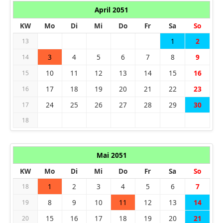
April 2051
KW
Mo
Di
Mi
Do
Fr
Sa
So
1
2
13
3
4
5
6
7
8
9
14
10
11
12
13
14
15
16
15
17
18
19
20
21
22
23
16
24
25
26
27
28
29
30
17
18
Mai 2051
KW
Mo
Di
Mi
Do
Fr
Sa
So
1
2
3
4
5
6
7
18
8
9
10
11
12
13
14
19
15
16
17
18
19
20
21
20