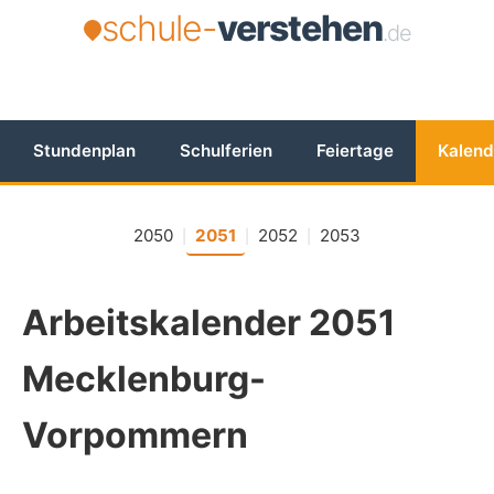
schule-
verstehen
.de
Stundenplan
Schulferien
Feiertage
Kalend
2050
2051
2052
2053
|
|
|
Arbeitskalender 2051
Mecklenburg-
Vorpommern