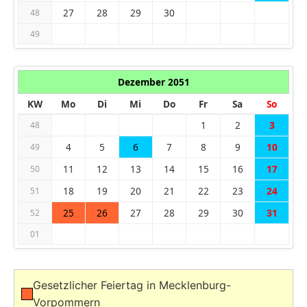
27
28
29
30
48
49
Dezember 2051
KW
Mo
Di
Mi
Do
Fr
Sa
So
1
2
3
48
4
5
6
7
8
9
10
49
11
12
13
14
15
16
17
50
18
19
20
21
22
23
24
51
25
26
27
28
29
30
31
52
01
Gesetzlicher Feiertag in Mecklenburg-
Vorpommern