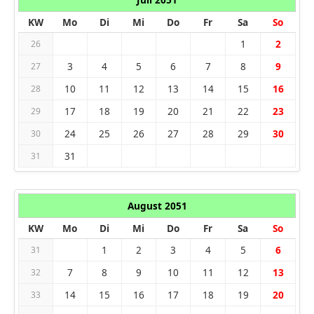
KW
Mo
Di
Mi
Do
Fr
Sa
So
1
2
26
3
4
5
6
7
8
9
27
10
11
12
13
14
15
16
28
17
18
19
20
21
22
23
29
24
25
26
27
28
29
30
30
31
31
August 2051
KW
Mo
Di
Mi
Do
Fr
Sa
So
1
2
3
4
5
6
31
7
8
9
10
11
12
13
32
14
15
16
17
18
19
20
33