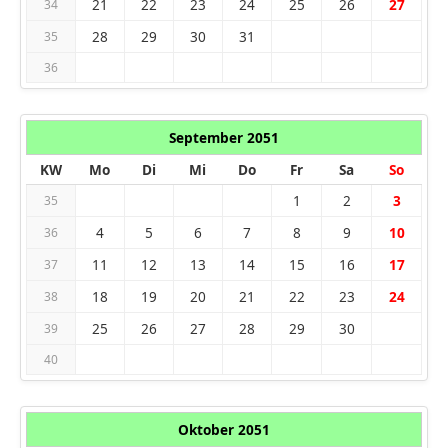
21
22
23
24
25
26
27
34
28
29
30
31
35
36
September 2051
KW
Mo
Di
Mi
Do
Fr
Sa
So
1
2
3
35
4
5
6
7
8
9
10
36
11
12
13
14
15
16
17
37
18
19
20
21
22
23
24
38
25
26
27
28
29
30
39
40
Oktober 2051