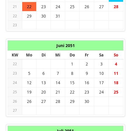
22
23
24
25
26
27
28
21
29
30
31
22
23
Juni 2051
KW
Mo
Di
Mi
Do
Fr
Sa
So
1
2
3
4
22
5
6
7
8
9
10
11
23
12
13
14
15
16
17
18
24
19
20
21
22
23
24
25
25
26
27
28
29
30
26
27
Juli 2051