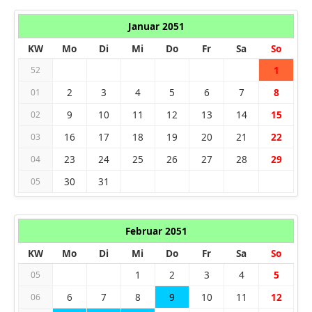
Januar 2051
KW
Mo
Di
Mi
Do
Fr
Sa
So
1
52
2
3
4
5
6
7
8
01
9
10
11
12
13
14
15
02
16
17
18
19
20
21
22
03
23
24
25
26
27
28
29
04
30
31
05
Februar 2051
KW
Mo
Di
Mi
Do
Fr
Sa
So
1
2
3
4
5
05
6
7
8
9
10
11
12
06