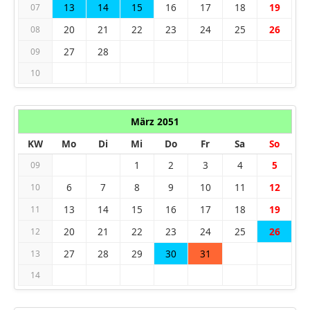
13
14
15
16
17
18
19
07
20
21
22
23
24
25
26
08
27
28
09
10
März 2051
KW
Mo
Di
Mi
Do
Fr
Sa
So
1
2
3
4
5
09
6
7
8
9
10
11
12
10
13
14
15
16
17
18
19
11
20
21
22
23
24
25
26
12
27
28
29
30
31
13
14