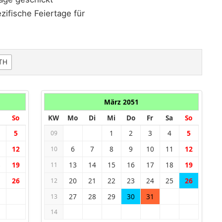
ifische Feiertage für
TH
März 2051
So
KW
Mo
Di
Mi
Do
Fr
Sa
So
5
1
2
3
4
5
09
1
12
6
7
8
9
10
11
12
10
8
19
13
14
15
16
17
18
19
11
5
26
20
21
22
23
24
25
26
12
27
28
29
30
31
13
14