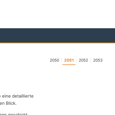
2050
2051
2052
2053
|
|
|
 eine detaillierte
en Blick.
age geschickt