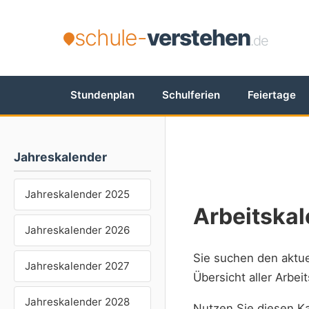
schule-
verstehen
.de
Stundenplan
Schulferien
Feiertage
Jahreskalender
Jahreskalender 2025
Arbeitska
Jahreskalender 2026
Sie suchen den aktu
Jahreskalender 2027
Übersicht aller Arbe
Jahreskalender 2028
Nutzen Sie diesen Ka