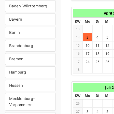
Baden-Württemberg
April
Bayern
KW
Mo
Di
Mi
13
Berlin
3
4
5
14
10
11
12
Brandenburg
15
17
18
19
16
Bremen
24
25
26
17
18
Hamburg
Hessen
Juli 
KW
Mo
Di
Mi
Mecklenburg-
26
Vorpommern
3
4
5
27