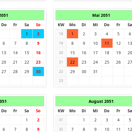
 2051
Mai 2051
Do
Fr
Sa
So
KW
Mo
Di
Mi
Do
Fr
Sa
1
2
1
2
3
4
5
6
18
6
7
8
9
8
9
10
11
12
1
19
13
14
15
16
15
16
17
18
19
2
20
20
21
22
23
22
23
24
25
26
2
21
27
28
29
30
29
30
31
22
23
2051
August 2051
Do
Fr
Sa
So
KW
Mo
Di
Mi
Do
Fr
Sa
1
2
1
2
3
4
5
31
6
7
8
9
7
8
9
10
11
1
32