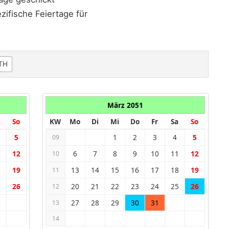
ifische Feiertage für
TH
März 2051
So
KW
Mo
Di
Mi
Do
Fr
Sa
So
5
1
2
3
4
5
09
1
12
6
7
8
9
10
11
12
10
8
19
13
14
15
16
17
18
19
11
5
26
20
21
22
23
24
25
26
12
27
28
29
30
31
13
14