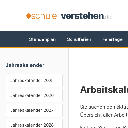
schule-
verstehen
.de
Stundenplan
Schulferien
Feiertage
Jahreskalender
Jahreskalender 2025
Arbeitska
Jahreskalender 2026
Sie suchen den aktu
Jahreskalender 2027
Übersicht aller Arbe
Jahreskalender 2028
Nutzen Sie diesen Ka