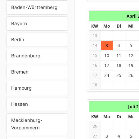
Baden-Württemberg
April
Bayern
KW
Mo
Di
Mi
13
Berlin
3
4
5
14
10
11
12
Brandenburg
15
17
18
19
16
Bremen
24
25
26
17
18
Hamburg
Hessen
Juli 
KW
Mo
Di
Mi
Mecklenburg-
26
Vorpommern
3
4
5
27