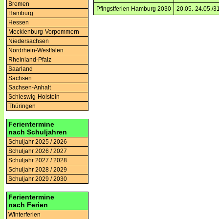
Bremen
Pfingstferien Hamburg 2030
20.05.-24.05./3
Hamburg
Hessen
Mecklenburg-Vorpommern
Niedersachsen
Nordrhein-Westfalen
Rheinland-Pfalz
Saarland
Sachsen
Sachsen-Anhalt
Schleswig-Holstein
Thüringen
Ferientermine
nach Schuljahren
Schuljahr 2025 / 2026
Schuljahr 2026 / 2027
Schuljahr 2027 / 2028
Schuljahr 2028 / 2029
Schuljahr 2029 / 2030
Ferientermine
nach Ferien
Winterferien