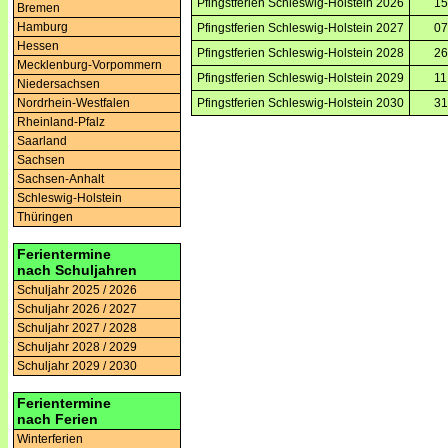
Pfingstferien Schleswig-Holstein 2026
15
Bremen
Hamburg
Pfingstferien Schleswig-Holstein 2027
07
Hessen
Pfingstferien Schleswig-Holstein 2028
26
Mecklenburg-Vorpommern
Pfingstferien Schleswig-Holstein 2029
11
Niedersachsen
Pfingstferien Schleswig-Holstein 2030
31
Nordrhein-Westfalen
Rheinland-Pfalz
Saarland
Sachsen
Sachsen-Anhalt
Schleswig-Holstein
Thüringen
Ferientermine
nach Schuljahren
Schuljahr 2025 / 2026
Schuljahr 2026 / 2027
Schuljahr 2027 / 2028
Schuljahr 2028 / 2029
Schuljahr 2029 / 2030
Ferientermine
nach Ferien
Winterferien