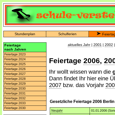
Stundenplan
Schulferien
Feierta
aktuelles Jahr
|
2001
|
2002
Feiertage
nach Jahren
Feiertage 2023
Feiertage
2006
,
20
Feiertage 2024
Feiertage 2025
Feiertage 2026
Ihr wollt wissen wann die
Feiertage 2027
Dann findet Ihr hier eine Ü
Feiertage 2028
2007
bzw. das Vorjahr
200
Feiertage 2029
Feiertage 2030
Feiertage 2031
Feiertage 2032
Gesetzliche Feiertage 2006 Berlin
Feiertage 2033
Feiertage 2030
Neujahr
01.01.2006 (Son