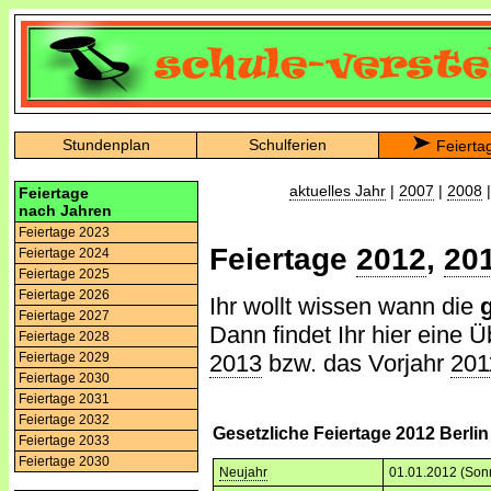
Stundenplan
Schulferien
Feierta
aktuelles Jahr
|
2007
|
2008
Feiertage
nach Jahren
Feiertage 2023
Feiertage
2012
,
20
Feiertage 2024
Feiertage 2025
Feiertage 2026
Ihr wollt wissen wann die
Feiertage 2027
Dann findet Ihr hier eine Ü
Feiertage 2028
2013
bzw. das Vorjahr
201
Feiertage 2029
Feiertage 2030
Feiertage 2031
Feiertage 2032
Gesetzliche Feiertage 2012 Berlin
Feiertage 2033
Feiertage 2030
Neujahr
01.01.2012 (Son