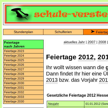
Stundenplan
Schulferien
Feierta
aktuelles Jahr
|
2007
|
2008
Feiertage
nach Jahren
Feiertage 2023
Feiertage
2012
,
20
Feiertage 2024
Feiertage 2025
Feiertage 2026
Ihr wollt wissen wann die
Feiertage 2027
Dann findet Ihr hier eine Ü
Feiertage 2028
2013
bzw. das Vorjahr
201
Feiertage 2029
Feiertage 2030
Feiertage 2031
Feiertage 2032
Gesetzliche Feiertage 2012 Hess
Feiertage 2033
Feiertage 2030
Neujahr
01.01.2012 (Son