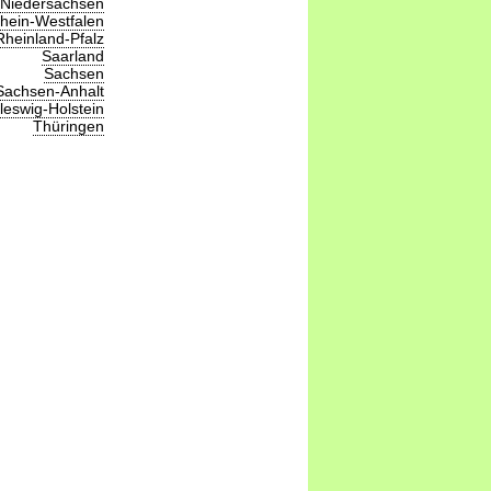
Niedersachsen
hein-Westfalen
Rheinland-Pfalz
Saarland
Sachsen
Sachsen-Anhalt
leswig-Holstein
Thüringen