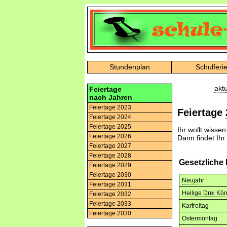
Stundenplan
Schulferi
akt
Feiertage
nach Jahren
Feiertage 2023
Feiertage
Feiertage 2024
Feiertage 2025
Ihr wollt wisse
Feiertage 2026
Dann findet Ihr
Feiertage 2027
Feiertage 2028
Gesetzliche
Feiertage 2029
Feiertage 2030
Neujahr
Feiertage 2031
Heilige Drei Kö
Feiertage 2032
Feiertage 2033
Karfreitag
Feiertage 2030
Ostermontag