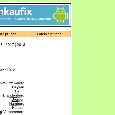
bi Sprüche
Latein Sprüche
16
|
2017
|
2018
jahr
2012
n-Württemberg
Bayern
Berlin
Brandenburg
Bremen
Hamburg
Hessen
rg-Vorpommern