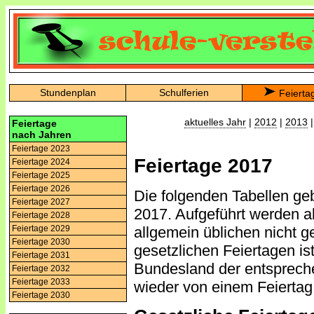
Stundenplan
Schulferien
Feierta
aktuelles Jahr
|
2012
|
2013
Feiertage
nach Jahren
Feiertage 2023
Feiertage 2017
Feiertage 2024
Feiertage 2025
Feiertage 2026
Die folgenden Tabellen ge
Feiertage 2027
2017. Aufgeführt werden al
Feiertage 2028
Feiertage 2029
allgemein üblichen nicht g
Feiertage 2030
gesetzlichen Feiertagen i
Feiertage 2031
Bundesland der entsprechen
Feiertage 2032
Feiertage 2033
wieder von einem Feiertag
Feiertage 2030