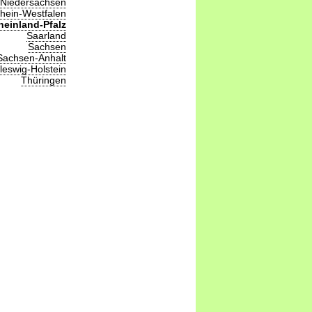
Niedersachsen
hein-Westfalen
heinland-Pfalz
Saarland
Sachsen
Sachsen-Anhalt
leswig-Holstein
Thüringen