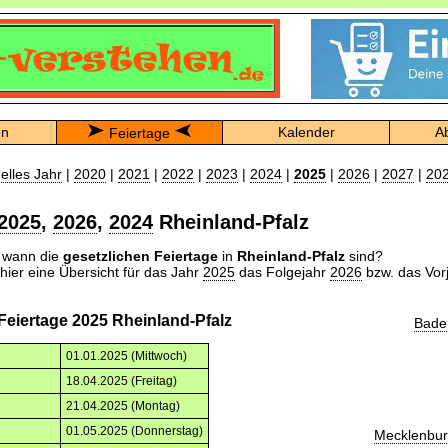
en
Kalender
A
Feiertage
elles Jahr
|
2020
|
2021
|
2022
|
2023
|
2024
|
2025
|
2026
|
2027
|
20
2025
,
2026
,
2024
Rheinland-Pfalz
n wann die
gesetzlichen Feiertage
in
Rheinland-Pfalz
sind?
 hier eine Übersicht für das Jahr
2025
das Folgejahr
2026
bzw. das Vor
Feiertage 2025 Rheinland-Pfalz
Bade
01.01.2025 (Mittwoch)
18.04.2025 (Freitag)
21.04.2025 (Montag)
01.05.2025 (Donnerstag)
Mecklenbu