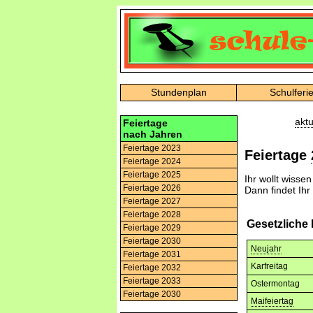
Stundenplan
Schulferi
aktu
Feiertage
nach Jahren
Feiertage 2023
Feiertage
Feiertage 2024
Feiertage 2025
Ihr wollt wisse
Feiertage 2026
Dann findet Ihr
Feiertage 2027
Feiertage 2028
Gesetzliche 
Feiertage 2029
Feiertage 2030
Neujahr
Feiertage 2031
Karfreitag
Feiertage 2032
Feiertage 2033
Ostermontag
Feiertage 2030
Maifeiertag