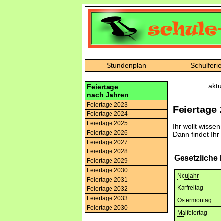
Stundenplan
Schulferi
aktu
Feiertage
nach Jahren
Feiertage 2023
Feiertage
Feiertage 2024
Feiertage 2025
Ihr wollt wisse
Feiertage 2026
Dann findet Ihr
Feiertage 2027
Feiertage 2028
Gesetzliche 
Feiertage 2029
Feiertage 2030
Neujahr
Feiertage 2031
Karfreitag
Feiertage 2032
Feiertage 2033
Ostermontag
Feiertage 2030
Maifeiertag