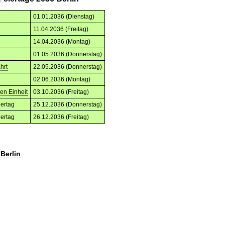
01.01.2036 (Dienstag)
11.04.2036 (Freitag)
14.04.2036 (Montag)
01.05.2036 (Donnerstag)
hrt
22.05.2036 (Donnerstag)
02.06.2036 (Montag)
en Einheit
03.10.2036 (Freitag)
iertag
25.12.2036 (Donnerstag)
iertag
26.12.2036 (Freitag)
n
Berlin