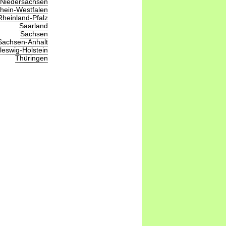
Niedersachsen
hein-Westfalen
Rheinland-Pfalz
Saarland
Sachsen
Sachsen-Anhalt
leswig-Holstein
Thüringen