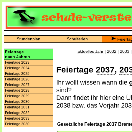
Stundenplan
Schulferien
Feierta
aktuelles Jahr
|
2032
|
2033
Feiertage
nach Jahren
Feiertage 2023
Feiertage
2037
,
20
Feiertage 2024
Feiertage 2025
Feiertage 2026
Ihr wollt wissen wann die
Feiertage 2027
sind?
Feiertage 2028
Dann findet Ihr hier eine Ü
Feiertage 2029
Feiertage 2030
2038
bzw. das Vorjahr
203
Feiertage 2031
Feiertage 2032
Feiertage 2033
Gesetzliche Feiertage 2037 Brem
Feiertage 2030