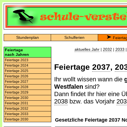
Stundenplan
Schulferien
Feierta
aktuelles Jahr
|
2032
|
2033
Feiertage
nach Jahren
Feiertage 2023
Feiertage
2037
,
20
Feiertage 2024
Feiertage 2025
Feiertage 2026
Ihr wollt wissen wann die
Feiertage 2027
Westfalen
sind?
Feiertage 2028
Dann findet Ihr hier eine Ü
Feiertage 2029
Feiertage 2030
2038
bzw. das Vorjahr
203
Feiertage 2031
Feiertage 2032
Feiertage 2033
Gesetzliche Feiertage 2037 N
Feiertage 2030