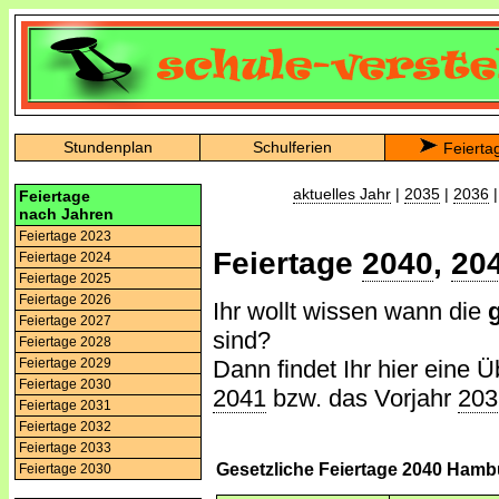
Stundenplan
Schulferien
Feierta
aktuelles Jahr
|
2035
|
2036
Feiertage
nach Jahren
Feiertage 2023
Feiertage
2040
,
20
Feiertage 2024
Feiertage 2025
Feiertage 2026
Ihr wollt wissen wann die
Feiertage 2027
sind?
Feiertage 2028
Dann findet Ihr hier eine Ü
Feiertage 2029
Feiertage 2030
2041
bzw. das Vorjahr
203
Feiertage 2031
Feiertage 2032
Feiertage 2033
Gesetzliche Feiertage 2040 Hamb
Feiertage 2030