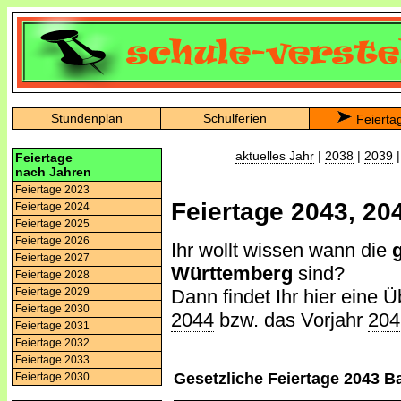
Stundenplan
Schulferien
Feierta
aktuelles Jahr
|
2038
|
2039
Feiertage
nach Jahren
Feiertage 2023
Feiertage
2043
,
20
Feiertage 2024
Feiertage 2025
Feiertage 2026
Ihr wollt wissen wann die
Feiertage 2027
Württemberg
sind?
Feiertage 2028
Dann findet Ihr hier eine Ü
Feiertage 2029
Feiertage 2030
2044
bzw. das Vorjahr
204
Feiertage 2031
Feiertage 2032
Feiertage 2033
Gesetzliche Feiertage 2043 
Feiertage 2030