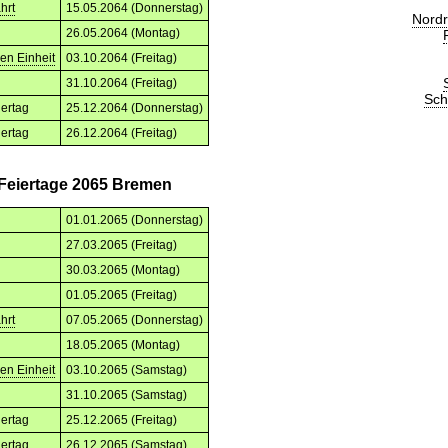
hrt
15.05.2064 (Donnerstag)
Nordr
26.05.2064 (Montag)
en Einheit
03.10.2064 (Freitag)
g
31.10.2064 (Freitag)
Sch
iertag
25.12.2064 (Donnerstag)
iertag
26.12.2064 (Freitag)
 Feiertage 2065 Bremen
01.01.2065 (Donnerstag)
27.03.2065 (Freitag)
30.03.2065 (Montag)
01.05.2065 (Freitag)
hrt
07.05.2065 (Donnerstag)
18.05.2065 (Montag)
en Einheit
03.10.2065 (Samstag)
g
31.10.2065 (Samstag)
iertag
25.12.2065 (Freitag)
iertag
26.12.2065 (Samstag)