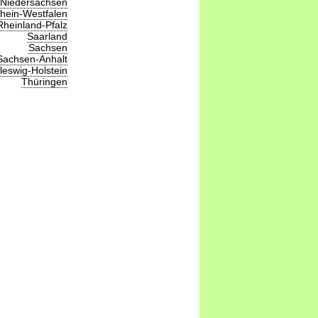
Niedersachsen
hein-Westfalen
Rheinland-Pfalz
Saarland
Sachsen
Sachsen-Anhalt
leswig-Holstein
Thüringen