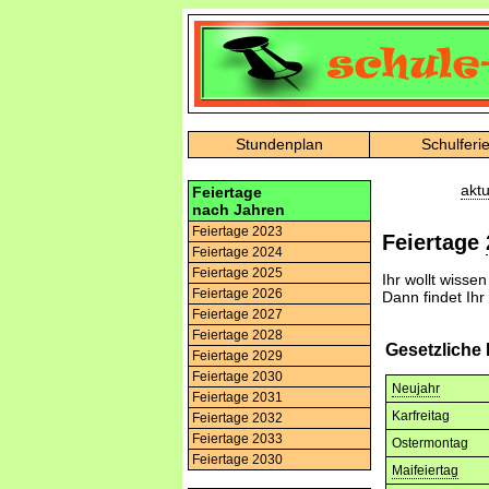
Stundenplan
Schulferi
aktu
Feiertage
nach Jahren
Feiertage 2023
Feiertage
Feiertage 2024
Feiertage 2025
Ihr wollt wisse
Feiertage 2026
Dann findet Ihr
Feiertage 2027
Feiertage 2028
Gesetzliche
Feiertage 2029
Feiertage 2030
Neujahr
Feiertage 2031
Karfreitag
Feiertage 2032
Feiertage 2033
Ostermontag
Feiertage 2030
Maifeiertag