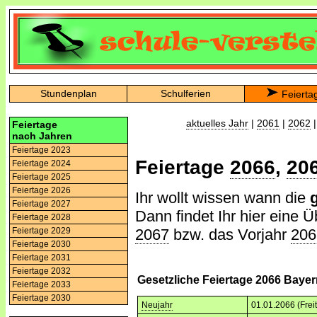
Stundenplan
Schulferien
Feierta
aktuelles Jahr
|
2061
|
2062
Feiertage
nach Jahren
Feiertage 2023
Feiertage
2066
,
20
Feiertage 2024
Feiertage 2025
Feiertage 2026
Ihr wollt wissen wann die
Feiertage 2027
Dann findet Ihr hier eine Ü
Feiertage 2028
2067
bzw. das Vorjahr
206
Feiertage 2029
Feiertage 2030
Feiertage 2031
Feiertage 2032
Gesetzliche Feiertage 2066 Baye
Feiertage 2033
Feiertage 2030
Neujahr
01.01.2066 (Frei