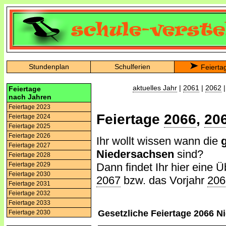
Stundenplan
Schulferien
Feierta
aktuelles Jahr
|
2061
|
2062
Feiertage
nach Jahren
Feiertage 2023
Feiertage
2066
,
20
Feiertage 2024
Feiertage 2025
Feiertage 2026
Ihr wollt wissen wann die
Feiertage 2027
Niedersachsen
sind?
Feiertage 2028
Dann findet Ihr hier eine Ü
Feiertage 2029
Feiertage 2030
2067
bzw. das Vorjahr
206
Feiertage 2031
Feiertage 2032
Feiertage 2033
Gesetzliche Feiertage 2066 
Feiertage 2030