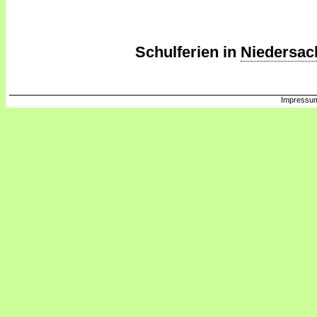
Schulferien in
Niedersac
Impressum