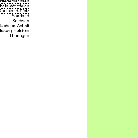
Niedersachsen
hein-Westfalen
Rheinland-Pfalz
Saarland
Sachsen
Sachsen-Anhalt
leswig-Holstein
Thüringen