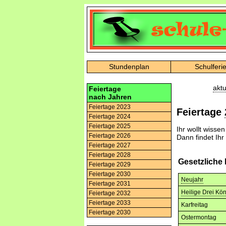
Stundenplan
Schulferi
aktu
Feiertage
nach Jahren
Feiertage 2023
Feiertage
Feiertage 2024
Feiertage 2025
Ihr wollt wisse
Feiertage 2026
Dann findet Ihr
Feiertage 2027
Feiertage 2028
Gesetzliche
Feiertage 2029
Feiertage 2030
Neujahr
Feiertage 2031
Heilige Drei Kö
Feiertage 2032
Feiertage 2033
Karfreitag
Feiertage 2030
Ostermontag