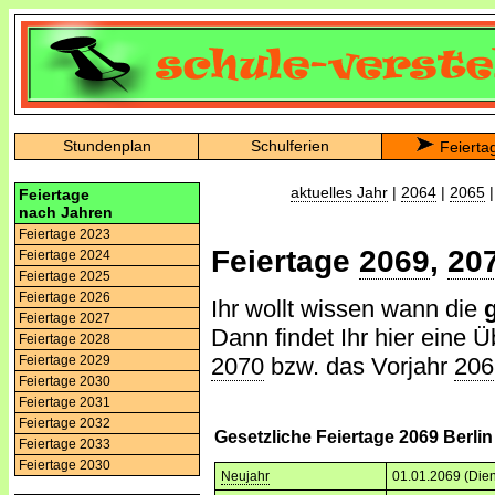
Stundenplan
Schulferien
Feierta
aktuelles Jahr
|
2064
|
2065
Feiertage
nach Jahren
Feiertage 2023
Feiertage
2069
,
20
Feiertage 2024
Feiertage 2025
Feiertage 2026
Ihr wollt wissen wann die
Feiertage 2027
Dann findet Ihr hier eine Ü
Feiertage 2028
2070
bzw. das Vorjahr
206
Feiertage 2029
Feiertage 2030
Feiertage 2031
Feiertage 2032
Gesetzliche Feiertage 2069 Berlin
Feiertage 2033
Feiertage 2030
Neujahr
01.01.2069 (Dien