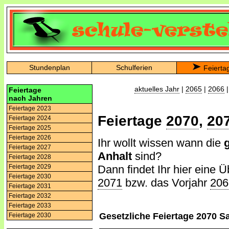
Stundenplan
Schulferien
Feierta
aktuelles Jahr
|
2065
|
2066
Feiertage
nach Jahren
Feiertage 2023
Feiertage
2070
,
20
Feiertage 2024
Feiertage 2025
Feiertage 2026
Ihr wollt wissen wann die
Feiertage 2027
Anhalt
sind?
Feiertage 2028
Dann findet Ihr hier eine Ü
Feiertage 2029
Feiertage 2030
2071
bzw. das Vorjahr
206
Feiertage 2031
Feiertage 2032
Feiertage 2033
Gesetzliche Feiertage 2070 S
Feiertage 2030