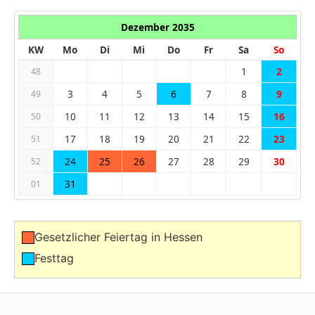
Dezember 2035
KW
Mo
Di
Mi
Do
Fr
Sa
So
1
2
48
3
4
5
6
7
8
9
49
10
11
12
13
14
15
16
50
17
18
19
20
21
22
23
51
24
25
26
27
28
29
30
52
31
01
Gesetzlicher Feiertag in Hessen
Festtag