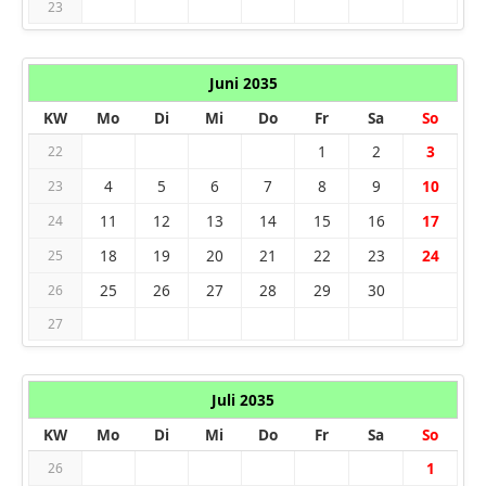
23
Juni 2035
KW
Mo
Di
Mi
Do
Fr
Sa
So
1
2
3
22
4
5
6
7
8
9
10
23
11
12
13
14
15
16
17
24
18
19
20
21
22
23
24
25
25
26
27
28
29
30
26
27
Juli 2035
KW
Mo
Di
Mi
Do
Fr
Sa
So
1
26