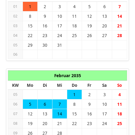
1
2
3
4
5
6
7
01
8
9
10
11
12
13
14
02
15
16
17
18
19
20
21
03
22
23
24
25
26
27
28
04
29
30
31
05
06
Februar 2035
KW
Mo
Di
Mi
Do
Fr
Sa
So
1
2
3
4
05
5
6
7
8
9
10
11
06
12
13
14
15
16
17
18
07
19
20
21
22
23
24
25
08
26
27
28
09