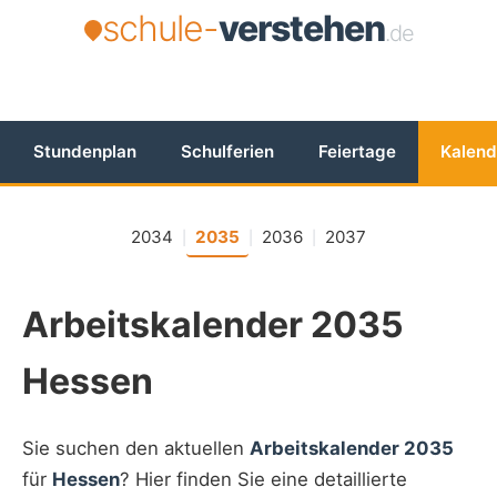
schule-
verstehen
.de
Stundenplan
Schulferien
Feiertage
Kalend
2034
2035
2036
2037
|
|
|
Arbeitskalender 2035
Hessen
Sie suchen den aktuellen
Arbeitskalender 2035
für
Hessen
? Hier finden Sie eine detaillierte