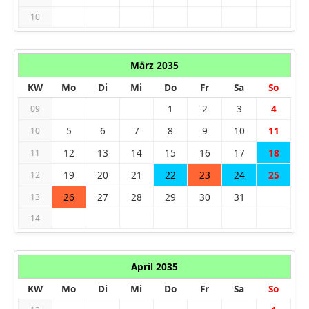
10
März 2035
KW
Mo
Di
Mi
Do
Fr
Sa
So
1
2
3
4
09
5
6
7
8
9
10
11
10
12
13
14
15
16
17
18
11
19
20
21
22
23
24
25
12
26
27
28
29
30
31
13
14
April 2035
KW
Mo
Di
Mi
Do
Fr
Sa
So