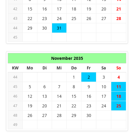
15
16
17
18
19
20
21
42
22
23
24
25
26
27
28
43
29
30
31
44
45
November 2035
KW
Mo
Di
Mi
Do
Fr
Sa
So
1
2
3
4
44
5
6
7
8
9
10
11
45
12
13
14
15
16
17
18
46
19
20
21
22
23
24
25
47
26
27
28
29
30
48
49