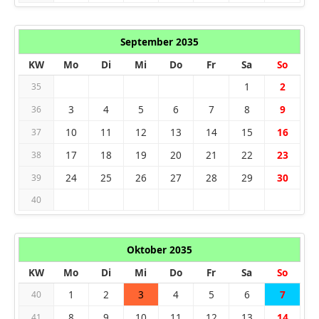
September 2035
KW
Mo
Di
Mi
Do
Fr
Sa
So
1
2
35
3
4
5
6
7
8
9
36
10
11
12
13
14
15
16
37
17
18
19
20
21
22
23
38
24
25
26
27
28
29
30
39
40
Oktober 2035
KW
Mo
Di
Mi
Do
Fr
Sa
So
1
2
3
4
5
6
7
40
8
9
10
11
12
13
14
41