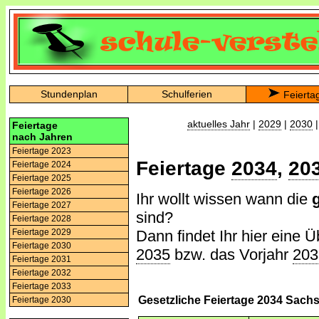
Stundenplan
Schulferien
Feierta
aktuelles Jahr
|
2029
|
2030
Feiertage
nach Jahren
Feiertage 2023
Feiertage
2034
,
20
Feiertage 2024
Feiertage 2025
Feiertage 2026
Ihr wollt wissen wann die
Feiertage 2027
sind?
Feiertage 2028
Dann findet Ihr hier eine Ü
Feiertage 2029
Feiertage 2030
2035
bzw. das Vorjahr
203
Feiertage 2031
Feiertage 2032
Feiertage 2033
Gesetzliche Feiertage 2034 Sach
Feiertage 2030