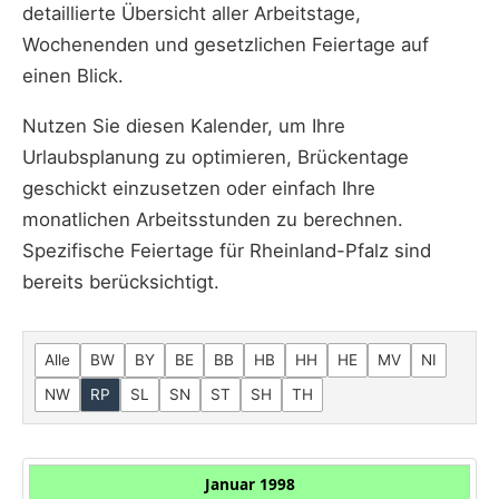
detaillierte Übersicht aller Arbeitstage,
Wochenenden und gesetzlichen Feiertage auf
einen Blick.
Nutzen Sie diesen Kalender, um Ihre
Urlaubsplanung zu optimieren, Brückentage
geschickt einzusetzen oder einfach Ihre
monatlichen Arbeitsstunden zu berechnen.
Spezifische Feiertage für Rheinland-Pfalz sind
bereits berücksichtigt.
Alle
BW
BY
BE
BB
HB
HH
HE
MV
NI
NW
RP
SL
SN
ST
SH
TH
Januar 1998