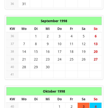
31
36
September 1998
KW
Mo
Di
Mi
Do
Fr
Sa
So
1
2
3
4
5
6
36
7
8
9
10
11
12
13
37
14
15
16
17
18
19
20
38
21
22
23
24
25
26
27
39
28
29
30
40
41
Oktober 1998
KW
Mo
Di
Mi
Do
Fr
Sa
So
1
2
3
4
40