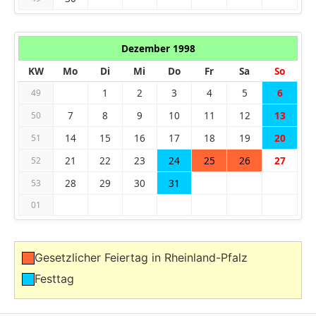
Dezember 1998
KW
Mo
Di
Mi
Do
Fr
Sa
So
1
2
3
4
5
6
49
7
8
9
10
11
12
13
50
14
15
16
17
18
19
20
51
21
22
23
24
25
26
27
52
28
29
30
31
53
01
Gesetzlicher Feiertag in Rheinland-Pfalz
Festtag