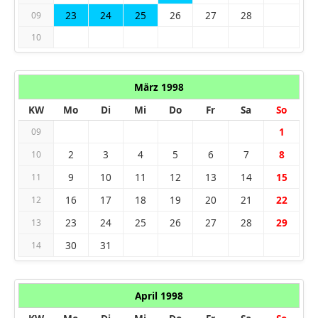
23
24
25
26
27
28
09
10
März 1998
KW
Mo
Di
Mi
Do
Fr
Sa
So
1
09
2
3
4
5
6
7
8
10
9
10
11
12
13
14
15
11
16
17
18
19
20
21
22
12
23
24
25
26
27
28
29
13
30
31
14
April 1998