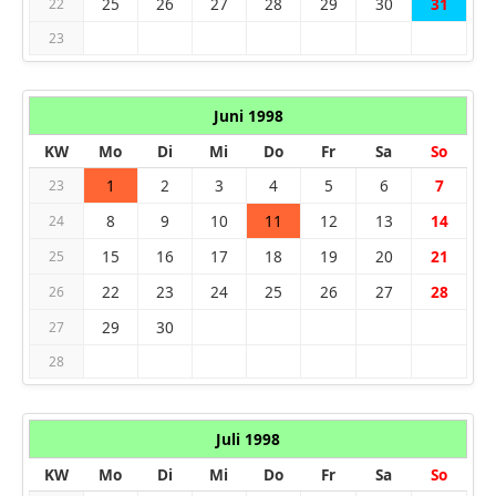
25
26
27
28
29
30
31
22
23
Juni 1998
KW
Mo
Di
Mi
Do
Fr
Sa
So
1
2
3
4
5
6
7
23
8
9
10
11
12
13
14
24
15
16
17
18
19
20
21
25
22
23
24
25
26
27
28
26
29
30
27
28
Juli 1998
KW
Mo
Di
Mi
Do
Fr
Sa
So