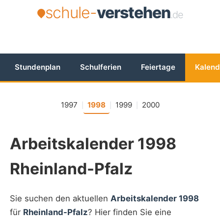
schule-
verstehen
.de
Stundenplan
Schulferien
Feiertage
Kalend
1997
1998
1999
2000
|
|
|
Arbeitskalender 1998
Rheinland-Pfalz
Sie suchen den aktuellen
Arbeitskalender 1998
für
Rheinland-Pfalz
? Hier finden Sie eine