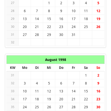
1
2
3
4
5
27
6
7
8
9
10
11
12
28
13
14
15
16
17
18
19
29
20
21
22
23
24
25
26
30
27
28
29
30
31
31
32
August 1998
KW
Mo
Di
Mi
Do
Fr
Sa
So
1
2
31
3
4
5
6
7
8
9
32
10
11
12
13
14
15
16
33
17
18
19
20
21
22
23
34
24
25
26
27
28
29
30
35