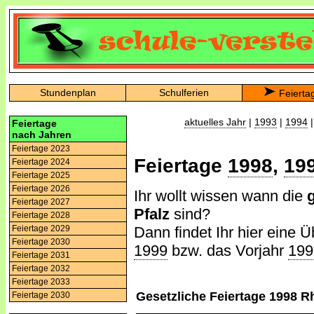
Stundenplan
Schulferien
Feierta
aktuelles Jahr
|
1993
|
1994
Feiertage
nach Jahren
Feiertage 2023
Feiertage
1998
,
19
Feiertage 2024
Feiertage 2025
Feiertage 2026
Ihr wollt wissen wann die
Feiertage 2027
Pfalz
sind?
Feiertage 2028
Dann findet Ihr hier eine Ü
Feiertage 2029
Feiertage 2030
1999
bzw. das Vorjahr
199
Feiertage 2031
Feiertage 2032
Feiertage 2033
Gesetzliche Feiertage 1998 R
Feiertage 2030