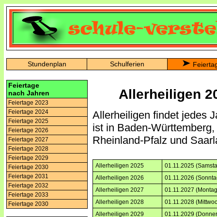
Stundenplan
Schulferien
Feierta
Feiertage
Allerheiligen 2
nach Jahren
Feiertage 2023
Feiertage 2024
Allerheiligen findet jedes 
Feiertage 2025
ist in Baden-Württemberg,
Feiertage 2026
Rheinland-Pfalz und Saarla
Feiertage 2027
Feiertage 2028
Feiertage 2029
Allerheiligen 2025
01.11.2025 (Samsta
Feiertage 2030
Feiertage 2031
Allerheiligen 2026
01.11.2026 (Sonnta
Feiertage 2032
Allerheiligen 2027
01.11.2027 (Montag
Feiertage 2033
Allerheiligen 2028
01.11.2028 (Mittwo
Feiertage 2030
Allerheiligen 2029
01.11.2029 (Donner