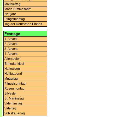
Maifeiertag
Mariä Himmelfahrt
Neujahr
Pfingstmontag
Tag der Deutschen Einheit
Festtage
1. Advent
2. Advent
3. Advent
4. Advent
Allerseelen
Erntedankfest
Halloween
Heiligabend
Muttertag
Pfingstsonntag
Rosenmontag
Silvester
St. Martinstag
Valentinstag
Vatertag
Volkstrauertag