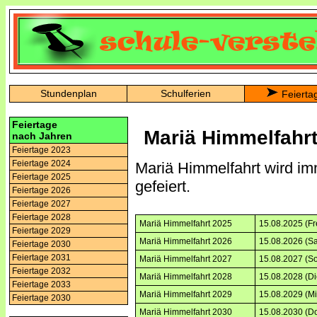
Stundenplan
Schulferien
Feierta
Feiertage
Mariä Himmelfahrt
nach Jahren
Feiertage 2023
Feiertage 2024
Mariä Himmelfahrt wird im
Feiertage 2025
gefeiert.
Feiertage 2026
Feiertage 2027
Feiertage 2028
Mariä Himmelfahrt 2025
15.08.2025 (Fr
Feiertage 2029
Mariä Himmelfahrt 2026
15.08.2026 (S
Feiertage 2030
Feiertage 2031
Mariä Himmelfahrt 2027
15.08.2027 (S
Feiertage 2032
Mariä Himmelfahrt 2028
15.08.2028 (Di
Feiertage 2033
Mariä Himmelfahrt 2029
15.08.2029 (Mi
Feiertage 2030
Mariä Himmelfahrt 2030
15.08.2030 (D