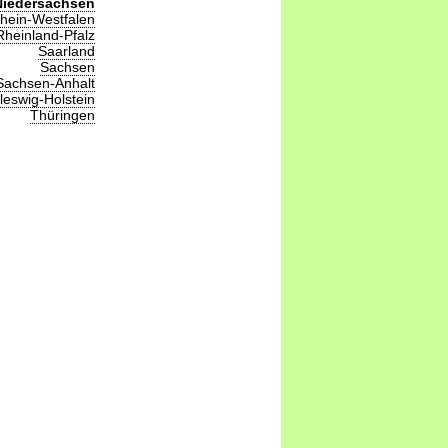
Niedersachsen
hein-Westfalen
Rheinland-Pfalz
Saarland
Sachsen
Sachsen-Anhalt
leswig-Holstein
Thüringen