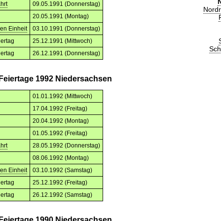
hrt
09.05.1991 (Donnerstag)
Nordr
20.05.1991 (Montag)
en Einheit
03.10.1991 (Donnerstag)
iertag
25.12.1991 (Mittwoch)
Sch
iertag
26.12.1991 (Donnerstag)
 Feiertage 1992 Niedersachsen
01.01.1992 (Mittwoch)
17.04.1992 (Freitag)
20.04.1992 (Montag)
01.05.1992 (Freitag)
hrt
28.05.1992 (Donnerstag)
08.06.1992 (Montag)
en Einheit
03.10.1992 (Samstag)
iertag
25.12.1992 (Freitag)
iertag
26.12.1992 (Samstag)
 Feiertage 1990 Niedersachsen