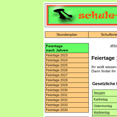
Stundenplan
Schulferi
aktu
Feiertage
nach Jahren
Feiertage 2023
Feiertage
Feiertage 2024
Feiertage 2025
Ihr wollt wisse
Feiertage 2026
Dann findet Ihr
Feiertage 2027
Feiertage 2028
Gesetzliche
Feiertage 2029
Feiertage 2030
Neujahr
Feiertage 2031
Karfreitag
Feiertage 2032
Feiertage 2033
Ostermontag
Feiertage 2030
Maifeiertag