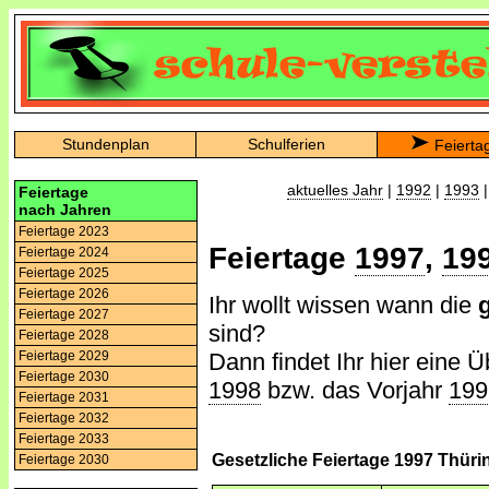
Stundenplan
Schulferien
Feierta
aktuelles Jahr
|
1992
|
1993
Feiertage
nach Jahren
Feiertage 2023
Feiertage
1997
,
19
Feiertage 2024
Feiertage 2025
Feiertage 2026
Ihr wollt wissen wann die
Feiertage 2027
sind?
Feiertage 2028
Dann findet Ihr hier eine Ü
Feiertage 2029
Feiertage 2030
1998
bzw. das Vorjahr
199
Feiertage 2031
Feiertage 2032
Feiertage 2033
Gesetzliche Feiertage 1997 Thür
Feiertage 2030