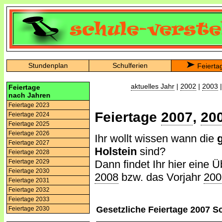
Stundenplan
Schulferien
Feierta
aktuelles Jahr
|
2002
|
2003
Feiertage
nach Jahren
Feiertage 2023
Feiertage
2007
,
20
Feiertage 2024
Feiertage 2025
Feiertage 2026
Ihr wollt wissen wann die
Feiertage 2027
Holstein
sind?
Feiertage 2028
Dann findet Ihr hier eine Ü
Feiertage 2029
Feiertage 2030
2008
bzw. das Vorjahr
200
Feiertage 2031
Feiertage 2032
Feiertage 2033
Gesetzliche Feiertage 2007 S
Feiertage 2030