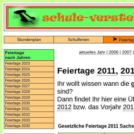
Stundenplan
Schulferien
Feierta
aktuelles Jahr
|
2006
|
2007
Feiertage
nach Jahren
Feiertage 2023
Feiertage
2011
,
20
Feiertage 2024
Feiertage 2025
Feiertage 2026
Ihr wollt wissen wann die
Feiertage 2027
sind?
Feiertage 2028
Dann findet Ihr hier eine Ü
Feiertage 2029
Feiertage 2030
2012
bzw. das Vorjahr
201
Feiertage 2031
Feiertage 2032
Feiertage 2033
Gesetzliche Feiertage 2011 Sach
Feiertage 2030