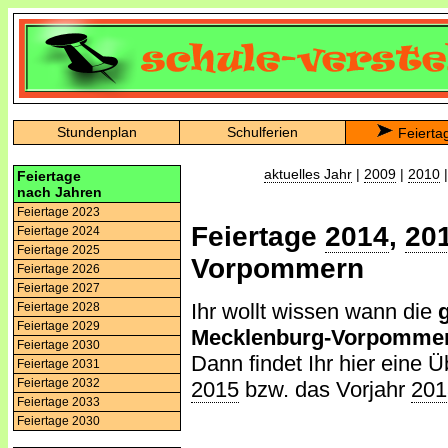
Stundenplan
Schulferien
Feierta
aktuelles Jahr
|
2009
|
2010
Feiertage
nach Jahren
Feiertage 2023
Feiertage
2014
,
20
Feiertage 2024
Feiertage 2025
Vorpommern
Feiertage 2026
Feiertage 2027
Ihr wollt wissen wann die
Feiertage 2028
Feiertage 2029
Mecklenburg-Vorpomme
Feiertage 2030
Dann findet Ihr hier eine Ü
Feiertage 2031
Feiertage 2032
2015
bzw. das Vorjahr
201
Feiertage 2033
Feiertage 2030