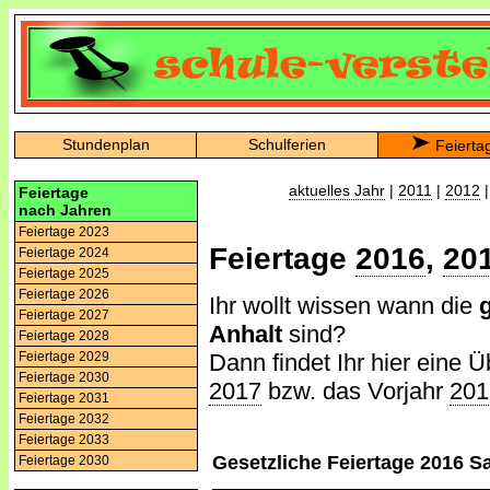
Stundenplan
Schulferien
Feierta
aktuelles Jahr
|
2011
|
2012
Feiertage
nach Jahren
Feiertage 2023
Feiertage
2016
,
20
Feiertage 2024
Feiertage 2025
Feiertage 2026
Ihr wollt wissen wann die
Feiertage 2027
Anhalt
sind?
Feiertage 2028
Dann findet Ihr hier eine Ü
Feiertage 2029
Feiertage 2030
2017
bzw. das Vorjahr
201
Feiertage 2031
Feiertage 2032
Feiertage 2033
Gesetzliche Feiertage 2016 S
Feiertage 2030