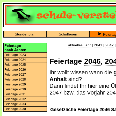
Stundenplan
Schulferien
Feierta
aktuelles Jahr
|
2041
|
2042
Feiertage
nach Jahren
Feiertage 2023
Feiertage
2046
,
20
Feiertage 2024
Feiertage 2025
Feiertage 2026
Ihr wollt wissen wann die
Feiertage 2027
Anhalt
sind?
Feiertage 2028
Dann findet Ihr hier eine Ü
Feiertage 2029
Feiertage 2030
2047
bzw. das Vorjahr
204
Feiertage 2031
Feiertage 2032
Feiertage 2033
Gesetzliche Feiertage 2046 S
Feiertage 2030