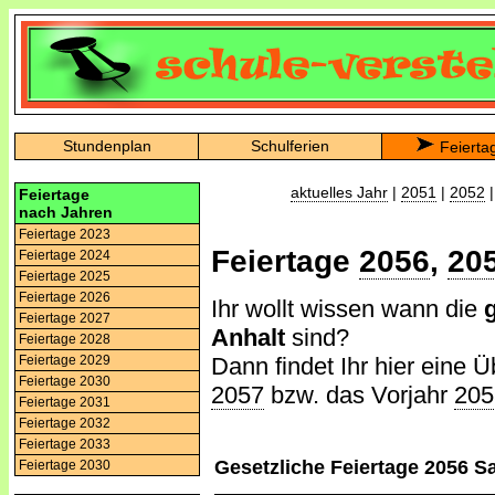
Stundenplan
Schulferien
Feierta
aktuelles Jahr
|
2051
|
2052
Feiertage
nach Jahren
Feiertage 2023
Feiertage
2056
,
20
Feiertage 2024
Feiertage 2025
Feiertage 2026
Ihr wollt wissen wann die
Feiertage 2027
Anhalt
sind?
Feiertage 2028
Dann findet Ihr hier eine Ü
Feiertage 2029
Feiertage 2030
2057
bzw. das Vorjahr
205
Feiertage 2031
Feiertage 2032
Feiertage 2033
Gesetzliche Feiertage 2056 S
Feiertage 2030