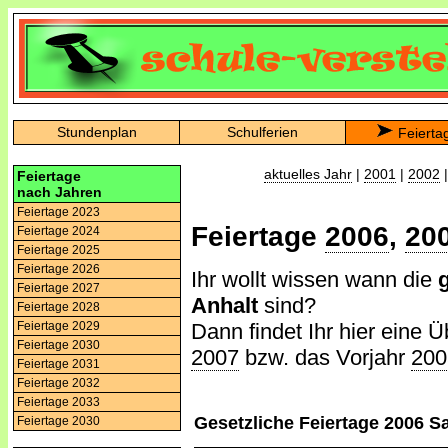
Stundenplan
Schulferien
Feierta
aktuelles Jahr
|
2001
|
2002
Feiertage
nach Jahren
Feiertage 2023
Feiertage
2006
,
20
Feiertage 2024
Feiertage 2025
Feiertage 2026
Ihr wollt wissen wann die
Feiertage 2027
Anhalt
sind?
Feiertage 2028
Dann findet Ihr hier eine Ü
Feiertage 2029
Feiertage 2030
2007
bzw. das Vorjahr
200
Feiertage 2031
Feiertage 2032
Feiertage 2033
Gesetzliche Feiertage 2006 S
Feiertage 2030