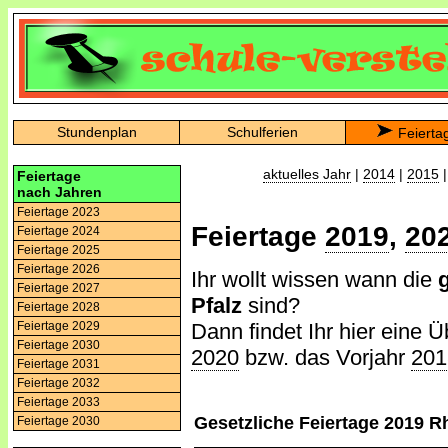
Stundenplan
Schulferien
Feierta
aktuelles Jahr
|
2014
|
2015
Feiertage
nach Jahren
Feiertage 2023
Feiertage
2019
,
20
Feiertage 2024
Feiertage 2025
Feiertage 2026
Ihr wollt wissen wann die
Feiertage 2027
Pfalz
sind?
Feiertage 2028
Dann findet Ihr hier eine Ü
Feiertage 2029
Feiertage 2030
2020
bzw. das Vorjahr
201
Feiertage 2031
Feiertage 2032
Feiertage 2033
Gesetzliche Feiertage 2019 R
Feiertage 2030