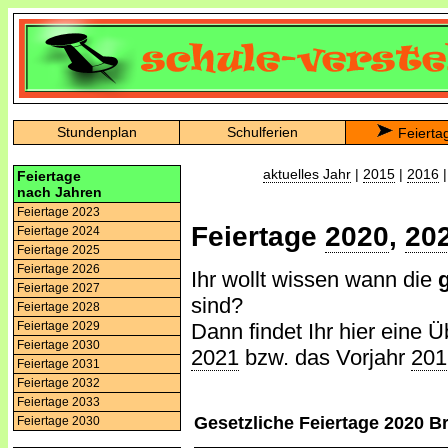
Stundenplan
Schulferien
Feierta
aktuelles Jahr
|
2015
|
2016
Feiertage
nach Jahren
Feiertage 2023
Feiertage
2020
,
20
Feiertage 2024
Feiertage 2025
Feiertage 2026
Ihr wollt wissen wann die
Feiertage 2027
sind?
Feiertage 2028
Dann findet Ihr hier eine Ü
Feiertage 2029
Feiertage 2030
2021
bzw. das Vorjahr
201
Feiertage 2031
Feiertage 2032
Feiertage 2033
Gesetzliche Feiertage 2020 
Feiertage 2030