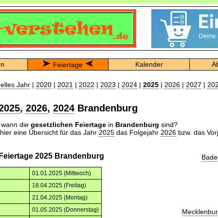
en
Kalender
A
Feiertage
elles Jahr
|
2020
|
2021
|
2022
|
2023
|
2024
|
2025
|
2026
|
2027
|
20
2025
,
2026
,
2024
Brandenburg
n wann die
gesetzlichen Feiertage
in
Brandenburg
sind?
 hier eine Übersicht für das Jahr
2025
das Folgejahr
2026
bzw. das Vor
 Feiertage 2025 Brandenburg
Bade
01.01.2025 (Mittwoch)
18.04.2025 (Freitag)
21.04.2025 (Montag)
01.05.2025 (Donnerstag)
Mecklenbu