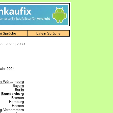
bi Sprüche
Latein Sprüche
28
|
2029
|
2030
jahr
2024
n-Württemberg
Bayern
Berlin
Brandenburg
Bremen
Hamburg
Hessen
rg-Vorpommern