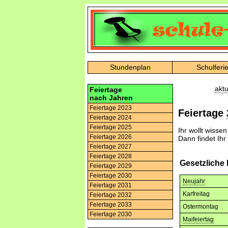
Stundenplan
Schulferi
aktu
Feiertage
nach Jahren
Feiertage 2023
Feiertage
Feiertage 2024
Feiertage 2025
Ihr wollt wisse
Feiertage 2026
Dann findet Ihr
Feiertage 2027
Feiertage 2028
Gesetzliche
Feiertage 2029
Feiertage 2030
Neujahr
Feiertage 2031
Karfreitag
Feiertage 2032
Feiertage 2033
Ostermontag
Feiertage 2030
Maifeiertag