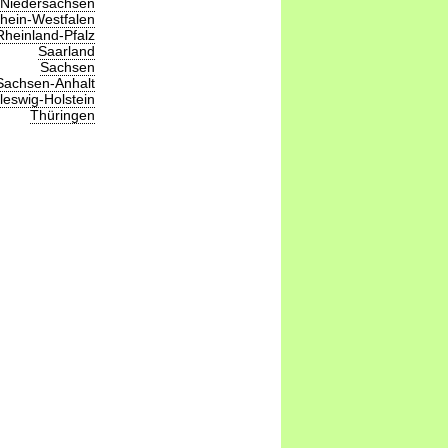
Niedersachsen
hein-Westfalen
Rheinland-Pfalz
Saarland
Sachsen
Sachsen-Anhalt
leswig-Holstein
Thüringen