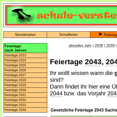
Stundenplan
Schulferien
Feierta
aktuelles Jahr
|
2038
|
2039
Feiertage
nach Jahren
Feiertage 2023
Feiertage
2043
,
20
Feiertage 2024
Feiertage 2025
Feiertage 2026
Ihr wollt wissen wann die
Feiertage 2027
sind?
Feiertage 2028
Dann findet Ihr hier eine Ü
Feiertage 2029
Feiertage 2030
2044
bzw. das Vorjahr
204
Feiertage 2031
Feiertage 2032
Feiertage 2033
Gesetzliche Feiertage 2043 Sach
Feiertage 2030