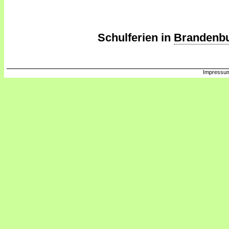
Schulferien in
Brandenb
Impressum