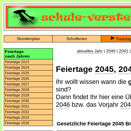
Stundenplan
Schulferien
Feierta
aktuelles Jahr
|
2040
|
2041
Feiertage
nach Jahren
Feiertage 2023
Feiertage
2045
,
20
Feiertage 2024
Feiertage 2025
Feiertage 2026
Ihr wollt wissen wann die
Feiertage 2027
sind?
Feiertage 2028
Dann findet Ihr hier eine Ü
Feiertage 2029
Feiertage 2030
2046
bzw. das Vorjahr
204
Feiertage 2031
Feiertage 2032
Feiertage 2033
Gesetzliche Feiertage 2045 
Feiertage 2030