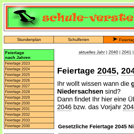
Stundenplan
Schulferien
Feierta
aktuelles Jahr
|
2040
|
2041
Feiertage
nach Jahren
Feiertage 2023
Feiertage
2045
,
20
Feiertage 2024
Feiertage 2025
Feiertage 2026
Ihr wollt wissen wann die
Feiertage 2027
Niedersachsen
sind?
Feiertage 2028
Dann findet Ihr hier eine Ü
Feiertage 2029
Feiertage 2030
2046
bzw. das Vorjahr
204
Feiertage 2031
Feiertage 2032
Feiertage 2033
Gesetzliche Feiertage 2045 
Feiertage 2030