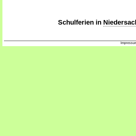
Schulferien in
Niedersac
Impressum