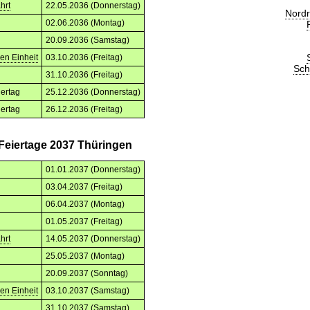
hrt
22.05.2036 (Donnerstag)
Nordr
02.06.2036 (Montag)
20.09.2036 (Samstag)
en Einheit
03.10.2036 (Freitag)
Sch
g
31.10.2036 (Freitag)
iertag
25.12.2036 (Donnerstag)
iertag
26.12.2036 (Freitag)
 Feiertage 2037 Thüringen
01.01.2037 (Donnerstag)
03.04.2037 (Freitag)
06.04.2037 (Montag)
01.05.2037 (Freitag)
hrt
14.05.2037 (Donnerstag)
25.05.2037 (Montag)
20.09.2037 (Sonntag)
en Einheit
03.10.2037 (Samstag)
g
31.10.2037 (Samstag)