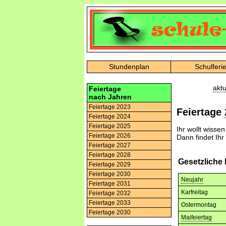
Stundenplan
Schulferi
aktu
Feiertage
nach Jahren
Feiertage 2023
Feiertage
Feiertage 2024
Feiertage 2025
Ihr wollt wisse
Feiertage 2026
Dann findet Ihr
Feiertage 2027
Feiertage 2028
Gesetzliche
Feiertage 2029
Feiertage 2030
Neujahr
Feiertage 2031
Karfreitag
Feiertage 2032
Feiertage 2033
Ostermontag
Feiertage 2030
Maifeiertag