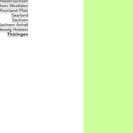
Niedersachsen
hein-Westfalen
Rheinland-Pfalz
Saarland
Sachsen
Sachsen-Anhalt
leswig-Holstein
Thüringen