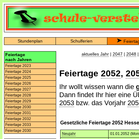
Stundenplan
Schulferien
Feierta
aktuelles Jahr
|
2047
|
2048
Feiertage
nach Jahren
Feiertage 2023
Feiertage
2052
,
20
Feiertage 2024
Feiertage 2025
Feiertage 2026
Ihr wollt wissen wann die
Feiertage 2027
Dann findet Ihr hier eine Ü
Feiertage 2028
2053
bzw. das Vorjahr
205
Feiertage 2029
Feiertage 2030
Feiertage 2031
Feiertage 2032
Gesetzliche Feiertage 2052 Hess
Feiertage 2033
Feiertage 2030
Neujahr
01.01.2052 (Mon