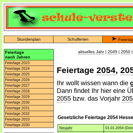
Stundenplan
Schulferien
Feierta
aktuelles Jahr
|
2049
|
2050
Feiertage
nach Jahren
Feiertage 2023
Feiertage
2054
,
20
Feiertage 2024
Feiertage 2025
Feiertage 2026
Ihr wollt wissen wann die
Feiertage 2027
Dann findet Ihr hier eine Ü
Feiertage 2028
2055
bzw. das Vorjahr
205
Feiertage 2029
Feiertage 2030
Feiertage 2031
Feiertage 2032
Gesetzliche Feiertage 2054 Hess
Feiertage 2033
Feiertage 2030
Neujahr
01.01.2054 (Don